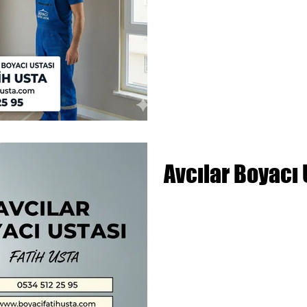
Avcılar Boyacı 