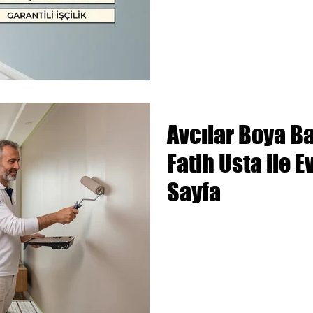
Avcılar Boya B
Fatih Usta ile E
Sayfa