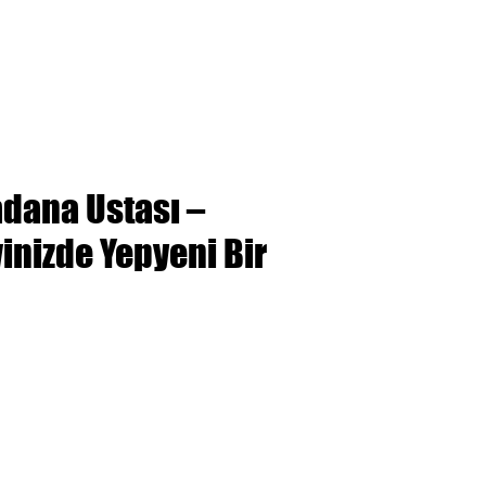
adana Ustası –
vinizde Yepyeni Bir