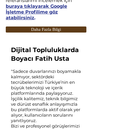
referanslarımı incelemek için
buraya tıklayarak Google
İşletme Profilime göz
atabilirsiniz
.
Daha Fazla Bilgi
Dijital Topluluklarda
Boyacı Fatih Usta
"Sadece duvarlarınızı boyamakla
kalmıyor, sektördeki
tecrübelerimizi Türkiye’nin en
büyük teknoloji ve içerik
platformlarında paylaşıyoruz.
İşçilik kalitemiz, teknik bilgimiz
ve dürüst esnaflık anlayışımızla
bu platformlarda aktif olarak yer
alıyor, kullanıcıların sorularını
yanıtlıyoruz.
Bizi ve profesyonel görüşlerimizi