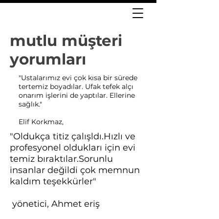
mutlu müşteri
yorumları
"Ustalarımız evi çok kısa bir sürede
tertemiz boyadılar. Ufak tefek alçı
onarım işlerini de yaptılar. Ellerine
sağlık."
Elif Korkmaz,
"Oldukça titiz çalışldı.Hızlı ve
profesyonel oldukları için evi
temiz bıraktılar.Sorunlu
insanlar değildi çok memnun
kaldım teşekkürler"
​ yönetici, Ahmet eriş