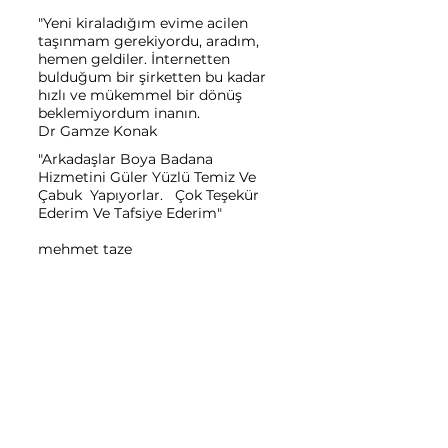
"Yeni kiraladığım evime acilen
taşınmam gerekiyordu, aradım,
hemen geldiler. İnternetten
bulduğum bir şirketten bu kadar
hızlı ve mükemmel bir dönüş
beklemiyordum inanın.
Dr Gamze Konak
"Arkadaşlar Boya Badana
Hizmetini Güler Yüzlü Temiz Ve
Çabuk Yapıyorlar. Çok Teşekür
Ederim Ve Tafsiye Ederim"
mehmet taze