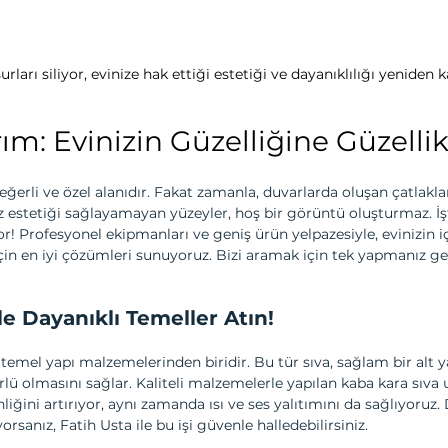
rları siliyor, evinize hak ettiği estetiği ve dayanıklılığı yeniden 
ım: Evinizin Güzelliğine Güzellik
ğerli ve özel alanıdır. Fakat zamanla, duvarlarda oluşan çatlakla
z estetiği sağlayamayan yüzeyler, hoş bir görüntü oluşturmaz. İş
r! Profesyonel ekipmanları ve geniş ürün yelpazesiyle, evinizin iç
in en iyi çözümleri sunuyoruz. Bizi aramak için tek yapmanız ge
le Dayanıklı Temeller Atın!
 temel yapı malzemelerinden biridir. Bu tür sıva, sağlam bir alt y
lü olmasını sağlar. Kaliteli malzemelerle yapılan kaba kara sıva
liğini artırıyor, aynı zamanda ısı ve ses yalıtımını da sağlıyoruz.
rsanız, Fatih Usta ile bu işi güvenle halledebilirsiniz.