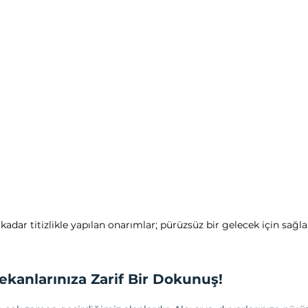
 kadar titizlikle yapılan onarımlar; pürüzsüz bir gelecek için sağ
 Mekanlarınıza Zarif Bir Dokunuş!