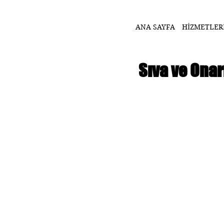
ANA SAYFA
HİZMETLER
Sıva ve Onarı