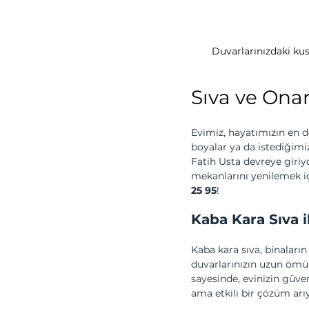
Duvarlarınızdaki kusu
Sıva ve Onar
Evimiz, hayatımızın en de
boyalar ya da istediğimi
Fatih Usta devreye giriyo
mekanlarını yenilemek iç
25 95
!
Kaba Kara Sıva i
Kaba kara sıva, binaların
duvarlarınızın uzun ömür
sayesinde, evinizin güven
ama etkili bir çözüm arıyo