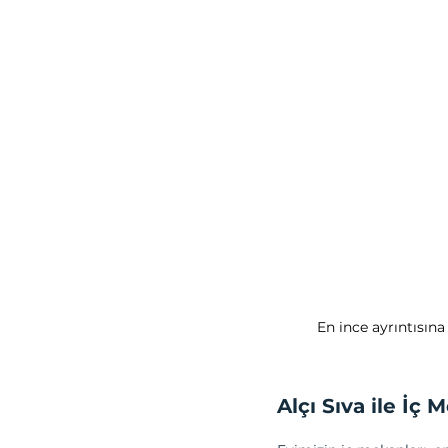
En ince ayrıntısına
Alçı Sıva ile İç