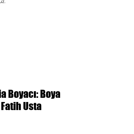
uz.
ia Boyacı: Boya
Fatih Usta